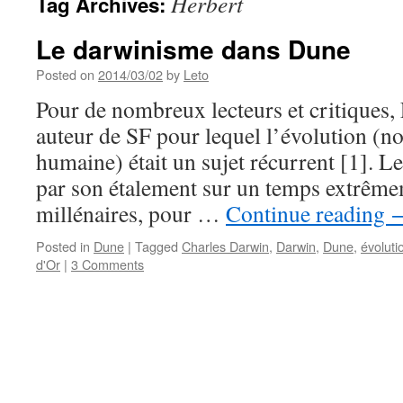
Herbert
Tag Archives:
Le darwinisme dans Dune
Posted on
2014/03/02
by
Leto
Pour de nombreux lecteurs et critiques, 
auteur de SF pour lequel l’évolution (n
humaine) était un sujet récurrent [1]. 
par son étalement sur un temps extrême
millénaires, pour …
Continue reading
Posted in
Dune
|
Tagged
Charles Darwin
,
Darwin
,
Dune
,
évoluti
d'Or
|
3 Comments