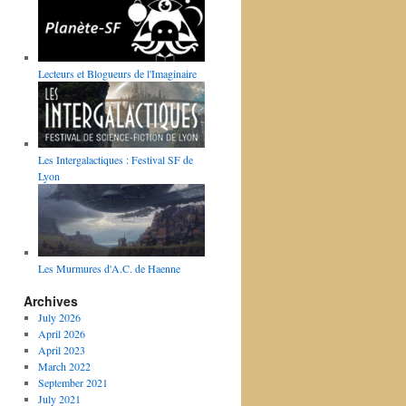
Lecteurs et Blogueurs de l'Imaginaire
Les Intergalactiques : Festival SF de
Lyon
Les Murmures d'A.C. de Haenne
Archives
July 2026
April 2026
April 2023
March 2022
September 2021
July 2021