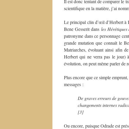
Il est donc tentant de comparer le t
scientifique en la matière, j’ai no
Le principal clin d’œil d’Herbert 
Bene Gesserit dans
les Hérétiques
patronyme dans ce personnage centra
grande mutation que connaît le Be
Matriarches, évoluant ainsi afin d
Herbert qui ne verra pas le jour)
évolution, on peut même parler de r
Plus encore que ce simple emprunt, 
messages :
De graves erreurs de gouve
changements internes radica
[3]
Ou encore, puisque Odrade est pré