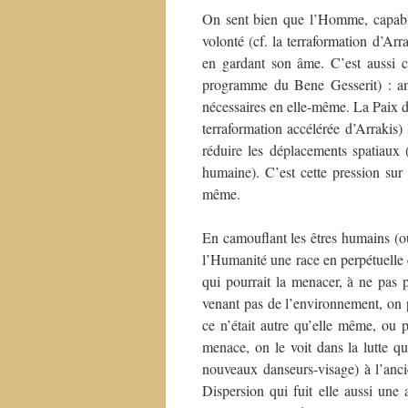
On sent bien que l’Homme, capable
volonté (cf. la terraformation d’Arr
en gardant son âme. C’est aussi c
programme du Bene Gesserit) : amé
nécessaires en elle-même. La Paix de L
terraformation accélérée d’Arrakis
réduire les déplacements spatiaux 
humaine). C’est cette pression sur
même.
En camouflant les êtres humains (ou 
l’Humanité une race en perpétuelle é
qui pourrait la menacer, à ne pas p
venant pas de l’environnement, on p
ce n’était autre qu’elle même, ou 
menace, on le voit dans la lutte 
nouveaux danseurs-visage) à l’anci
Dispersion qui fuit elle aussi une