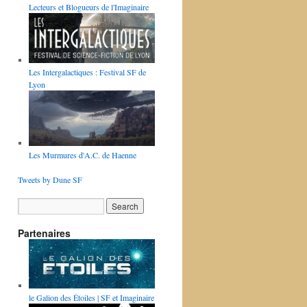
Lecteurs et Blogueurs de l'Imaginaire
Les Intergalactiques : Festival SF de
Lyon
Les Murmures d'A.C. de Haenne
Tweets by Dune SF
Partenaires
le Galion des Étoiles | SF et Imaginaire