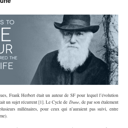
Dune
ques, Frank Herbert était un auteur de SF pour lequel l’évolution
it un sujet récurrent [1]. Le Cycle de
Dune
, de par son étalement
usieurs millénaires, pour ceux qui n’auraient pas suivi, entre
me).