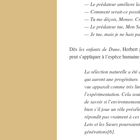
— Le prédateur améliore la
— Comment serait-ce possib
— Tu me déçois, Moneo. Croi
— Le prédateur tue, Mon Se
— Je tue, mais je ne hais pa
Dès
les enfants de Dune
, Herbert 
peut s’appliquer à l’espèce humaine 
La sélection naturelle a été
qui auront une progéniture.
vue apparaît comme très limi
l’expérimentation. Cela soul
de savoir si l’environnement 
bien s’il joue un rôle présél
répondit pas vraiment à ces
Leto et les Sœurs pourraient
générations[6].