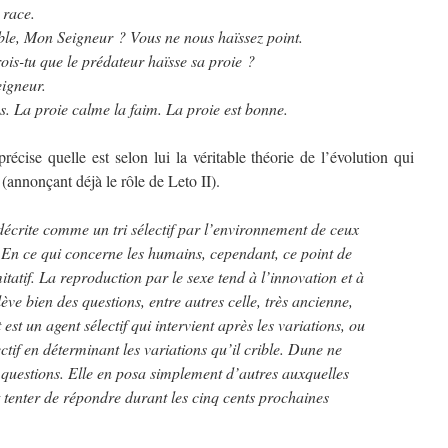
 race.
le, Mon Seigneur ? Vous ne nous haïssez point.
s-tu que le prédateur haïsse sa proie ?
igneur.
s. La proie calme la faim. La proie est bonne.
précise quelle est selon lui la véritable théorie de l’évolution qui
(annonçant déjà le rôle de Leto II).
 décrite comme un tri sélectif par l’environnement de ceux
 En ce qui concerne les humains, cependant, ce point de
tatif. La reproduction par le sexe tend à l’innovation et à
ève bien des questions, entre autres celle, très ancienne,
est un agent sélectif qui intervient après les variations, ou
ectif en déterminant les variations qu’il crible. Dune ne
 questions. Elle en posa simplement d’autres auxquelles
 tenter de répondre durant les cinq cents prochaines