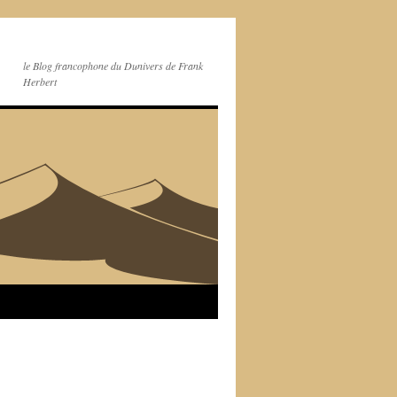
le Blog francophone du Dunivers de Frank
Herbert