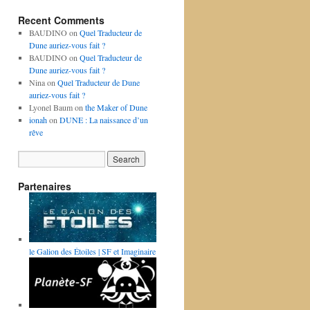
Recent Comments
BAUDINO
on
Quel Traducteur de
Dune auriez-vous fait ?
BAUDINO
on
Quel Traducteur de
Dune auriez-vous fait ?
Nina
on
Quel Traducteur de Dune
auriez-vous fait ?
Lyonel Baum
on
the Maker of Dune
ionah
on
DUNE : La naissance d’un
rêve
Partenaires
le Galion des Étoiles | SF et Imaginaire