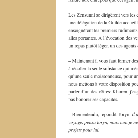
Les Zensunni se dirigèrent vers les 
une délégation de la Guilde accueilli
enseignèrent les premiers rudiment
ailes portantes. A l’évocation des ve
un repas plutôt léger, un des agents
– Maintenant il vous faut former des
à récolter la seule substance qui mér
qu’une seule moissonneuse, pour un gr
nous mettons à votre disposition pou
parler d’un des vôtres: Khoren, j’esp
pas honorer ses capacités.
– Bien entendu, répondit Toryn.
Il 
voyage, pensa toryn, mais non je ne 
projets pour lui.