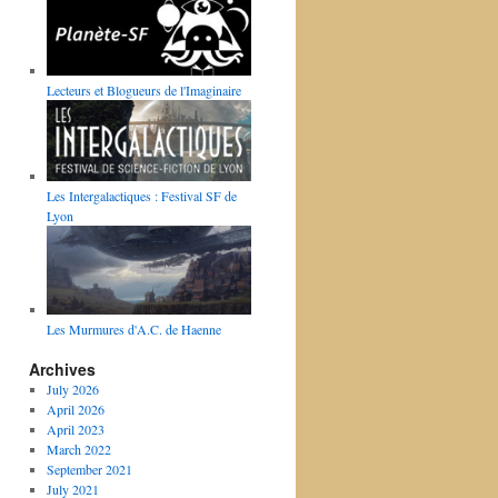
Lecteurs et Blogueurs de l'Imaginaire
Les Intergalactiques : Festival SF de
Lyon
Les Murmures d'A.C. de Haenne
Archives
July 2026
April 2026
April 2023
March 2022
September 2021
July 2021