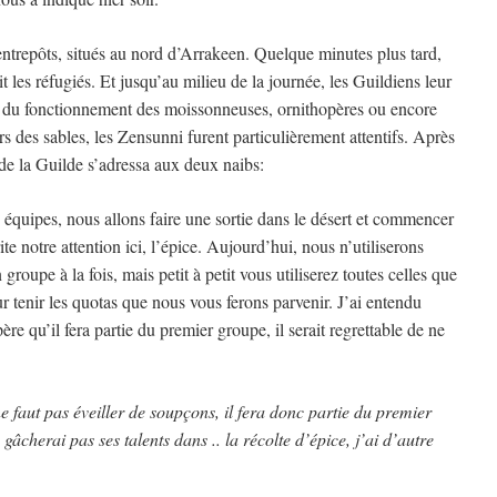
entrepôts, situés au nord d’Arrakeen. Quelque minutes plus tard,
t les réfugiés. Et jusqu’au milieu de la journée, les Guildiens leur
s du fonctionnement des moissonneuses, ornithopères ou encore
rs des sables, les Zensunni furent particulièrement attentifs. Après
 de la Guilde s’adressa aux deux naibs:
 équipes, nous allons faire une sortie dans le désert et commencer
ite notre attention ici, l’épice. Aujourd’hui, nous n’utiliserons
oupe à la fois, mais petit à petit vous utiliserez toutes celles que
r tenir les quotas que nous vous ferons parvenir. J’ai entendu
ère qu’il fera partie du premier groupe, il serait regrettable de ne
ne faut pas éveiller de soupçons, il fera donc partie du premier
gâcherai pas ses talents dans .. la récolte d’épice, j’ai d’autre