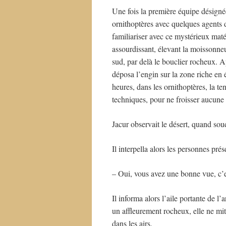
Une fois la première équipe désignée
ornithoptères avec quelques agents d
familiariser avec ce mystérieux maté
assourdissant, élevant la moissonneus
sud, par delà le bouclier rocheux. A
déposa l’engin sur la zone riche en 
heures, dans les ornithoptères, la ten
techniques, pour ne froisser aucune s
Jacur observait le désert, quand sou
Il interpella alors les personnes pré
– Oui, vous avez une bonne vue, c’es
Il informa alors l’aile portante de l’
un affleurement rocheux, elle ne mi
dans les airs.