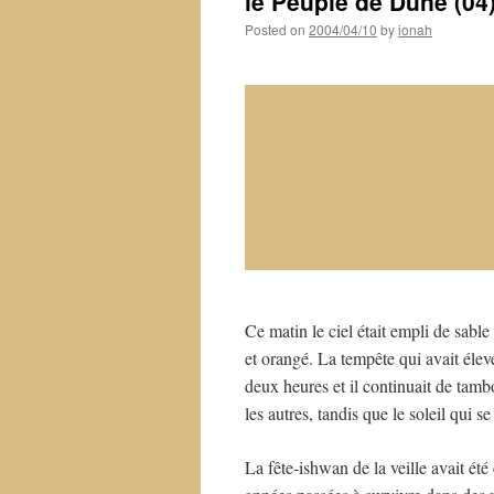
le Peuple de Dune (04
Posted on
2004/04/10
by
ionah
Ce matin le ciel était empli de sable
et orangé. La tempête qui avait élevé
deux heures et il continuait de tambo
les autres, tandis que le soleil qui se
La fête-ishwan de la veille avait ét