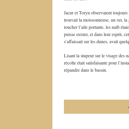
Jacur et Toryn observaient toujours l
trouvait la moissonneuse, un ver, la
toucher l’aile portante, les naib étai
puisse exister, et dans leur esprit, ce
s’affaissait sur les dunes, avait que
Lisant la stupeur sur le visage des n
récolte était satisfaisante pour l’insta
répandre dans le bassin.