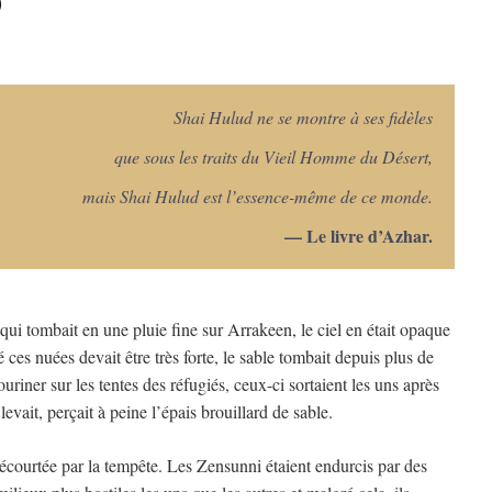
)
Shai Hulud ne se montre à ses fidèles
que sous les traits du Vieil Homme du Désert,
mais Shai Hulud est l’essence-même de ce monde.
— Le livre d’Azhar.
 qui tombait en une pluie fine sur Arrakeen, le ciel en était opaque
 ces nuées devait être très forte, le sable tombait depuis plus de
uriner sur les tentes des réfugiés, ceux-ci sortaient les uns après
 levait, perçait à peine l’épais brouillard de sable.
é écourtée par la tempête. Les Zensunni étaient endurcis par des