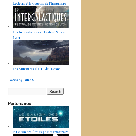
Lecteurs et Blogueurs de l'Imaginaire
Les Intergalactiques : Festival SF de
Lyon
Les Murmures d'A.C. de Haenne
Tweets by Dune SF
Partenaires
le Galion des Étoiles | SF et Imaginaire