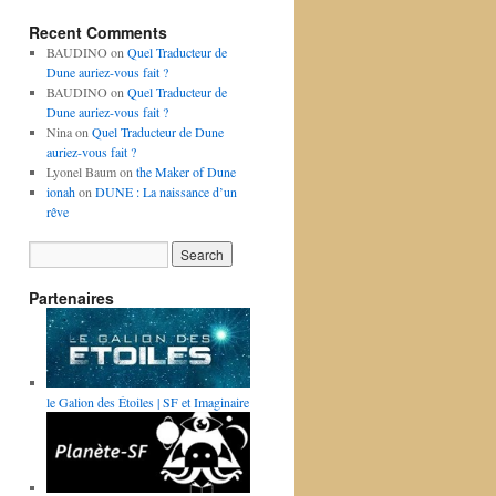
Recent Comments
BAUDINO
on
Quel Traducteur de
Dune auriez-vous fait ?
BAUDINO
on
Quel Traducteur de
Dune auriez-vous fait ?
Nina
on
Quel Traducteur de Dune
auriez-vous fait ?
Lyonel Baum
on
the Maker of Dune
ionah
on
DUNE : La naissance d’un
rêve
Partenaires
le Galion des Étoiles | SF et Imaginaire