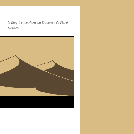
le Blog francophone du Dunivers de Frank
Herbert