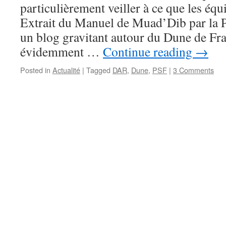
particulièrement veiller à ce que les équi
Extrait du Manuel de Muad’Dib par la P
un blog gravitant autour du Dune de Fra
évidemment …
Continue reading
→
Posted in
Actualité
|
Tagged
DAR
,
Dune
,
PSF
|
3 Comments