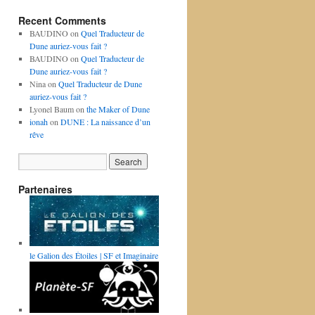
Recent Comments
BAUDINO
on
Quel Traducteur de
Dune auriez-vous fait ?
BAUDINO
on
Quel Traducteur de
Dune auriez-vous fait ?
Nina
on
Quel Traducteur de Dune
auriez-vous fait ?
Lyonel Baum
on
the Maker of Dune
ionah
on
DUNE : La naissance d’un
rêve
Partenaires
le Galion des Étoiles | SF et Imaginaire