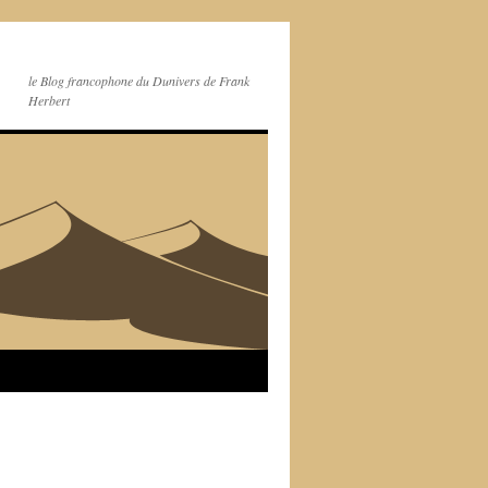
le Blog francophone du Dunivers de Frank
Herbert