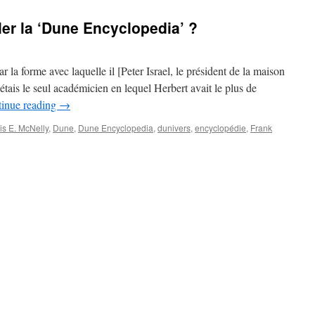
er la ‘Dune Encyclopedia’ ?
 la forme avec laquelle il [Peter Israel, le président de la maison
étais le seul académicien en lequel Herbert avait le plus de
inue reading
→
lis E. McNelly
,
Dune
,
Dune Encyclopedia
,
dunivers
,
encyclopédie
,
Frank