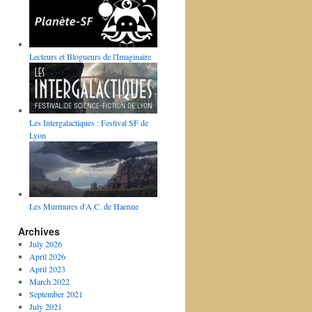
Lecteurs et Blogueurs de l'Imaginaire
Les Intergalactiques : Festival SF de
Lyon
Les Murmures d'A.C. de Haenne
Archives
July 2026
April 2026
April 2023
March 2022
September 2021
July 2021