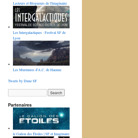
Lecteurs et Blogueurs de l'Imaginaire
Les Intergalactiques : Festival SF de
Lyon
Les Murmures d'A.C. de Haenne
Tweets by Dune SF
Partenaires
le Galion des Étoiles | SF et Imaginaire