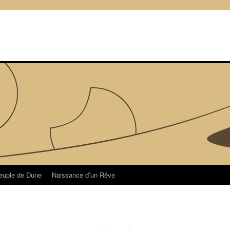
euple de Dune
Naissance d’un Rêve